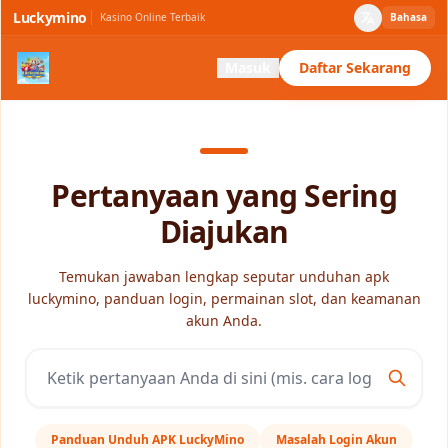
Luckymino
Kasino Online Terbaik
Bahasa
Masuk
Daftar Sekarang
Pertanyaan yang Sering
Diajukan
Temukan jawaban lengkap seputar unduhan apk
luckymino, panduan login, permainan slot, dan keamanan
akun Anda.
Panduan Unduh APK LuckyMino
Masalah Login Akun