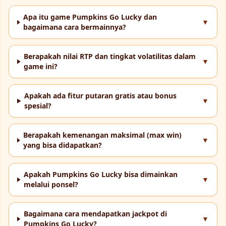
Apa itu game Pumpkins Go Lucky dan
▼
bagaimana cara bermainnya?
Berapakah nilai RTP dan tingkat volatilitas dalam
▼
game ini?
Apakah ada fitur putaran gratis atau bonus
▼
spesial?
Berapakah kemenangan maksimal (max win)
▼
yang bisa didapatkan?
Apakah Pumpkins Go Lucky bisa dimainkan
▼
melalui ponsel?
Bagaimana cara mendapatkan jackpot di
▼
Pumpkins Go Lucky?